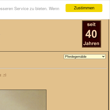
esseren Service zu bieten. Wenn
Zustimmen
e
>]