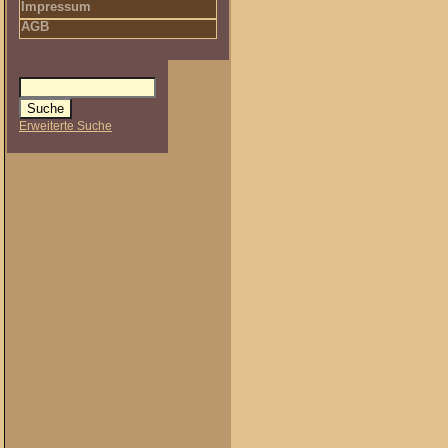
Impressum
AGB
Erweiterte Suche